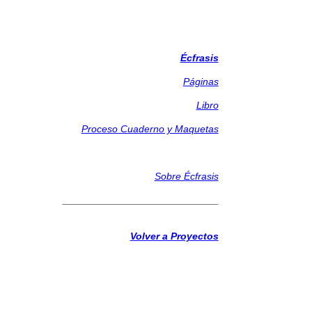
Écfrasis
Páginas
Libro
Proceso Cuaderno y Maquetas
Sobre Écfrasis
____________________________
Volver a Proyectos