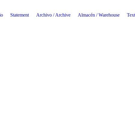
io
Statement
Archivo / Archive
Almacén / Warehouse
Tex