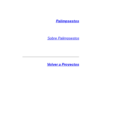
Palimpsestos
Sobre Palimpsestos
____________________________
Volver a Proyectos