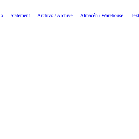
io
Statement
Archivo / Archive
Almacén / Warehouse
Tex